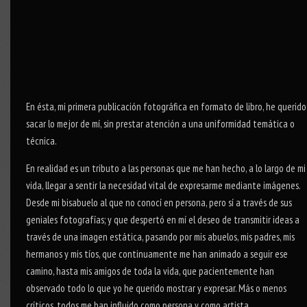
En ésta, mi primera publicación fotográfica en formato de libro, he querido
sacar lo mejor de mí, sin prestar atención a una uniformidad temática o
técnica.
En realidad es un tributo a las personas que me han hecho, a lo largo de mi
vida, llegar a sentir la necesidad vital de expresarme mediante imágenes.
Desde mi bisabuelo al que no conocí en persona, pero sí a través de sus
geniales fotografías; y que despertó en mí el deseo de transmitir ideas a
través de una imagen estática, pasando por mis abuelos, mis padres, mis
hermanos y mis tíos, que continuamente me han animado a seguir ese
camino, hasta mis amigos de toda la vida, que pacientemente han
observado todo lo que yo he querido mostrar y expresar. Más o menos
críticos, todos me han influido como persona y como artista.